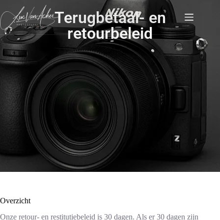
Terugbetaal- en
retourbeleid
Overzicht
Onze retour- en restitutiebeleid is 30 dagen. Als er 30 dagen zijn