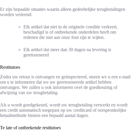
Er zijn bepaalde situaties waarin alleen gedeeltelijke terugbetalingen
worden verleend:
Elk artikel dat niet in de originele conditie verkeert,
beschadigd is of ontbrekende onderdelen heeft om
redenen die niet aan onze fout zijn te wijten.
Elk artikel dat meer dan 30 dagen na levering is
geretourneerd
Restitutoes
Zodra uw retour is ontvangen en geïnspecteerd, sturen we u een e-mail
om u te informeren dat we uw geretourneerde artikel hebben
ontvangen. We zullen u ook informeren over de goedkeuring of
afwijzing van uw terugbetaling.
Als u wordt goedgekeurd, wordt uw terugbetaling verwerkt en wordt
een credit automatisch toegepast op uw creditcard of oorspronkelijke
betaalmethode binnen een bepaald aantal dagen.
Te late of ontbrekende restitutoes