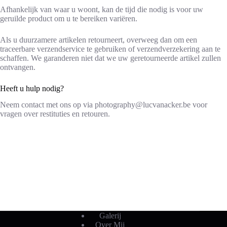
Afhankelijk van waar u woont, kan de tijd die nodig is voor uw
geruilde product om u te bereiken variëren.
Als u duurzamere artikelen retourneert, overweeg dan om een
traceerbare verzendservice te gebruiken of verzendverzekering aan te
schaffen. We garanderen niet dat we uw geretourneerde artikel zullen
ontvangen.
Heeft u hulp nodig?
Neem contact met ons op via photography@lucvanacker.be voor
vragen over restituties en retouren.
Galerij
Over Mij