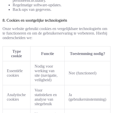
personeelscirculatie).
Regelmatige software-updates.
Back-ups van gegevens.
8. Cookies en soortgelijke technologieën
Onze website gebruikt cookies en vergelijkbare technologieën om
te functioneren en om de gebruikerservaring te verbeteren. Hierbij
onderscheiden we:
Type
Functie
Toestemming nodig?
cookie
Nodig voor
Essentiële
werking van
Nee (functioneel)
cookies
site (navigatie,
veiligheid)
Voor
Analytische
statistieken en
Ja
cookies
analyse van
(gebruikersinstemming)
sitegebruik