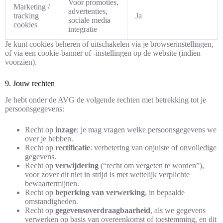
Voor promoties,
Marketing /
advertenties,
tracking
Ja
sociale media
cookies
integratie
Je kunt cookies beheren of uitschakelen via je browserinstellingen,
of via een cookie-banner of -instellingen op de website (indien
voorzien).
9. Jouw rechten
Je hebt onder de AVG de volgende rechten met betrekking tot je
persoonsgegevens:
Recht op
inzage
: je mag vragen welke persoonsgegevens we
over je hebben.
Recht op
rectificatie
: verbetering van onjuiste of onvolledige
gegevens.
Recht op
verwijdering
(“recht om vergeten te worden”),
voor zover dit niet in strijd is met wettelijk verplichte
bewaartermijnen.
Recht op
beperking van verwerking
, in bepaalde
omstandigheden.
Recht op
gegevensoverdraagbaarheid
, als we gegevens
verwerken op basis van overeenkomst of toestemming, en dit