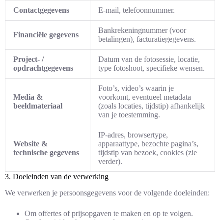
Contactgegevens
E-mail, telefoonnummer.
Bankrekeningnummer (voor
Financiële gegevens
betalingen), facturatiegegevens.
Project- /
Datum van de fotosessie, locatie,
opdrachtgegevens
type fotoshoot, specifieke wensen.
Foto’s, video’s waarin je
Media &
voorkomt, eventueel metadata
beeldmateriaal
(zoals locaties, tijdstip) afhankelijk
van je toestemming.
IP-adres, browsertype,
Website &
apparaattype, bezochte pagina’s,
technische gegevens
tijdstip van bezoek, cookies (zie
verder).
3. Doeleinden van de verwerking
We verwerken je persoonsgegevens voor de volgende doeleinden:
Om offertes of prijsopgaven te maken en op te volgen.