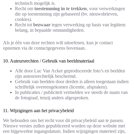
technisch mogelijk is.
Recht om
toestemming in te trekken
, voor verwerkingen
die op toestemming zijn gebaseerd (bv. nieuwsbrieven,
cookies).
Recht tot
bezwaar
tegen verwerking op basis van legitiem
belang, in bepaalde omstandigheden.
Als je één van deze rechten wilt uitoefenen, kun je contact
opnemen via de contactgegevens bovenaan.
10. Auteursrechten / Gebruik van beeldmateriaal
Alle door Luc Van Acker geproduceerde foto’s en beelden
zijn auteursrechtelijk beschermd.
Gebruik van beelden door derden is alleen toegestaan indien
schriftelijk overeengekomen (licentie, afspraken).
In publicaties / publiciteit vermelden we steeds de naam van
de fotograaf, tenzij anders afgesproken.
11. Wijzigingen aan het privacybeleid
We behouden ons het recht voor dit privacybeleid aan te passen.
Nieuwe versies zullen gepubliceerd worden op deze website met
een bijgewerkte ingangsdatum. Indien wijzigingen materieel zijn,