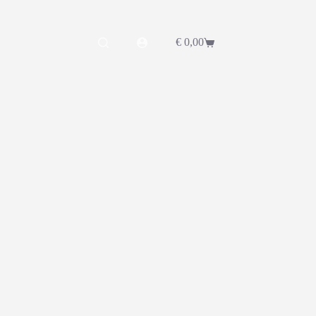
€
0,00