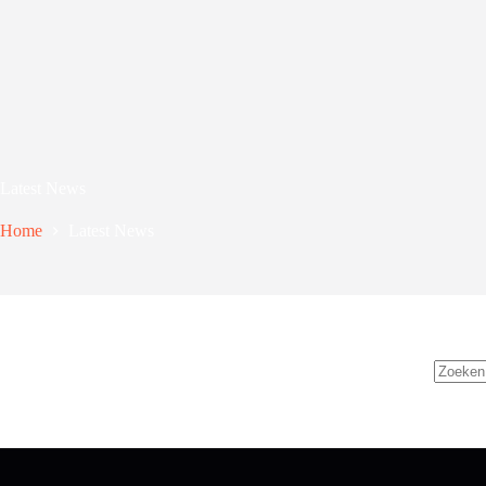
Latest News
Home
Latest News